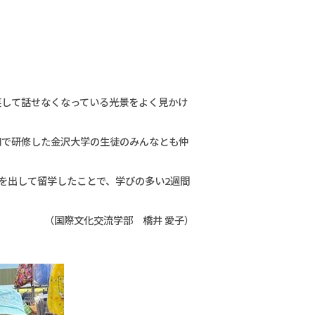
笑して話せなくなっている光景をよく見かけ
同で研修した金沢大学の生徒のみんなとも仲
を出して留学したことで、学びの多い2週間
（国際文化交流学部 橋井 愛子）