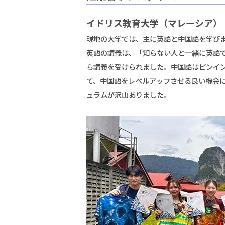
イドリス教育大学（マレーシア）
現地の大学では、主に英語と中国語を学び
英語の講義は、「知らない人と一緒に英語
ら講義を受けられました。中国語はピンイ
て、中国語をレベルアップさせる良い機会
ュラムが沢山ありました。