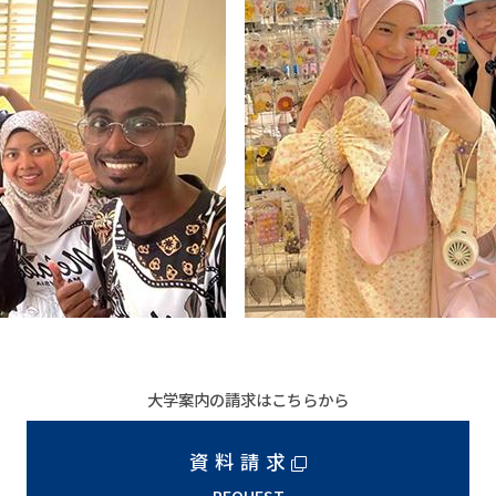
大学案内の請求はこちらから
資料請求
REQUEST