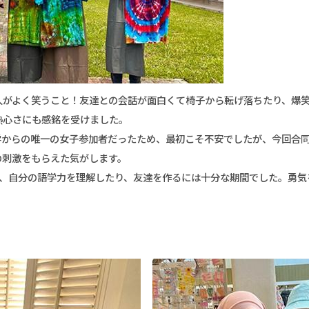
人がよく笑うこと！友達との会話が面白くて椅子から転げ落ちたり、爆
熱心さにも感銘を受けました。
学からの唯一の女子参加者だったため、最初こそ不安でしたが、今回合
の刺激をもらえた気がします。
が、自分の語学力を理解したり、友達を作るには十分な期間でした。勇気