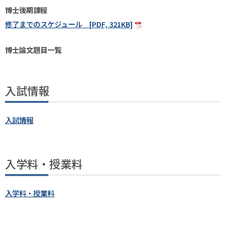
博士後期課程
・
2024年度修了生
修了までのスケジュール [PDF, 321KB]
・
2023年度修了生
博士論文題目一覧
入試情報
入試情報
入学料・授業料
入学料・授業料