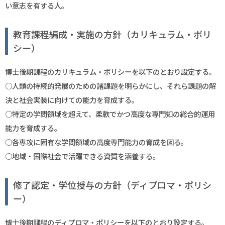
い意志を有する人。
教育課程編成・実施の方針（カリキュラム・ポリ
シー）
博士後期課程のカリキュラム・ポリシーを以下のとおり設定する。
○人類の持続的発展のための諸課題を明らかにし、それら課題の解
決と社会実装に向けての能力を育成する。
○特定の学問領域を超えて、柔軟でかつ高度な専門知の総合的運用
能力を育成する。
○各専攻に固有な学問領域の高度専門能力の育成を図る。
○地域・国際社会で活躍できる資質を涵養する。
修了認定・学位授与の方針（ディプロマ・ポリシ
ー）
博士後期課程のディプロマ・ポリシーを以下のとおり設定する。