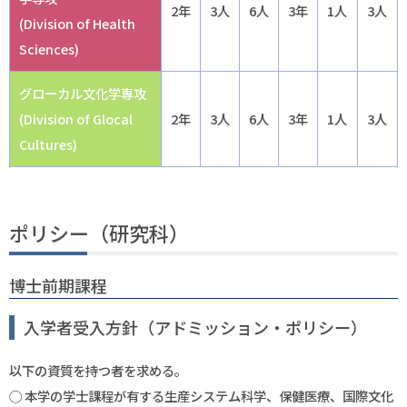
2年
3人
6人
3年
1人
3人
(Division of Health
Sciences)
グローカル文化学専攻
(Division of Glocal
2年
3人
6人
3年
1人
3人
Cultures)
ポリシー（研究科）
博士前期課程
入学者受入方針（アドミッション・ポリシー）
以下の資質を持つ者を求める。
◯ 本学の学士課程が有する生産システム科学、保健医療、国際文化