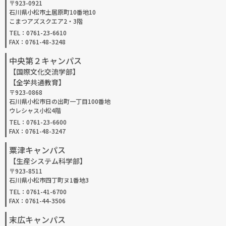
〒923-0921
石川県小松市土居原町10番地10
こまつアズスクエア2・3階
TEL：0761-23-6610
FAX：0761-48-3248
中央第２キャンパス
【国際文化交流学部】
【全学共通教育】
〒923-0868
石川県小松市日の出町一丁目100番地
ウレシャス小松4階
TEL：0761-23-6600
FAX：0761-48-3247
粟津キャンパス
【生産システム科学部】
〒923-8511
石川県小松市四丁町ヌ1番地3
TEL：0761-41-6700
FAX：0761-44-3506
末広キャンパス