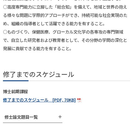
○高度専門能力に立脚した「総合知」を備えて、地域と世界の抱え
る様々な問題に学際的アプローチができ、持続可能な社会実現のた
め、組織の指導者として活躍できる能力を有すること。
○ものづくり、保健医療、グローカル文化学の各専攻の専門領域
で、自立した研究者および教育者として、その分野の学問の深化と
発展に貢献できる能力を有すること。
修了までのスケジュール
博士前期課程
修了までのスケジュール [PDF, 70KB]
＋
修士論文題目一覧
・
2025年度修了生