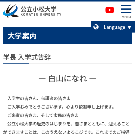
本文へ移動
サイトマップへ移動
公立小松大学
卒業生の方へ
KOMATSU UNIVERSITY
MENU
Language
大学案内
学長 入学式告辞
― 白山になれ ―
入学生の皆さん、保護者の皆さま
ご入学おめでとうございます。心より歓迎申し上げます。
ご来賓の皆さま、そして市民の皆さま
公立小松大学の歴史のはじまりを、皆さまとともに、迎えること
ができますことは、このうえないよろこびです。これまでのご指導