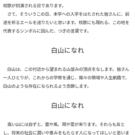
校歌が初演される日であります。
さて、そういうこの日、本学への入学をはたされた皆さんに、前
途を祈るエールを送りたいと思います。校歌にも現れる、この地を
代表するシンボルに因んだ、つぎの言葉です。
白山になれ
白山は、この付近から望まれる山並みの頂点をなします。皆さん
一人ひとりが、これからの学修を通じ、銘々の領域や人生航路で、
白山のような存在になられるよう念願します。
白山になれ
高い山には自ずと、雲や風、雨や雪が来ります。それらも友と
し、将来の社会に潤いや恵みをもたらす人になってほしいと思いま