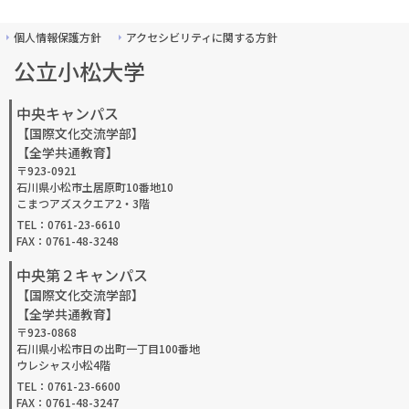
個人情報保護方針
アクセシビリティに関する方針
公立小松大学
中央キャンパス
【国際文化交流学部】
【全学共通教育】
〒923-0921
石川県小松市土居原町10番地10
こまつアズスクエア2・3階
TEL：0761-23-6610
FAX：0761-48-3248
中央第２キャンパス
【国際文化交流学部】
【全学共通教育】
〒923-0868
石川県小松市日の出町一丁目100番地
ウレシャス小松4階
TEL：0761-23-6600
FAX：0761-48-3247