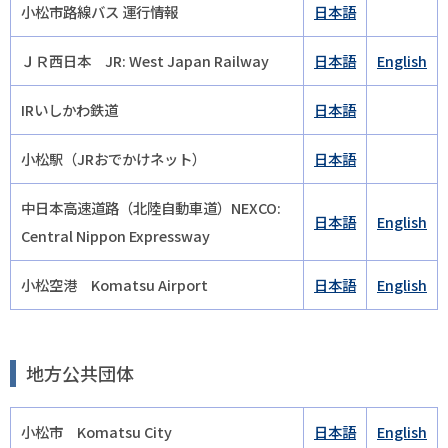
小松市路線バス 運行情報
日本語
ＪＲ西日本 JR: West Japan Railway
日本語
English
IRいしかわ鉄道
日本語
小松駅（JRおでかけネット）
日本語
中日本高速道路（北陸自動車道）NEXCO:
日本語
English
Central Nippon Expressway
小松空港 Komatsu Airport
日本語
English
地方公共団体
小松市 Komatsu City
日本語
English