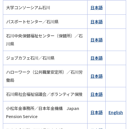
大学コンソーシアム石川
日本語
パスポートセンター／石川県
日本語
石川中央保健福祉センター（保健所）／石
日本語
川県
ジョブカフェ石川／石川県
日本語
ハローワーク（公共職業安定所）／石川労
日本語
働局
石川県社会福祉協議会／ボランティア保険
日本語
小松年金事務所／日本年金機構 Japan
日本語
English
Pension Service