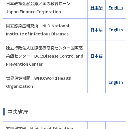
日本政策金融公庫／国の教育ローン
日本語
English
Japan Finance Corporation
国立感染症研究所 NIID:National
日本語
English
Institute of Infectious Diseases
独立行政法人国際医療研究センター国際感
染症センター DCC:Disease Control and
日本語
Prevention Center
世界保健機関 WHO:World Health
English
Organization
中央省庁
文部科学省 Ministry of Education,