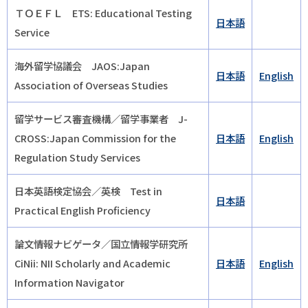
ＴＯＥＦＬ ETS: Educational Testing
日本語
Service
海外留学協議会 JAOS:Japan
日本語
English
Association of Overseas Studies
留学サービス審査機構／留学事業者 J-
CROSS:Japan Commission for the
日本語
English
Regulation Study Services
日本英語検定協会／英検 Test in
日本語
Practical English Proficiency
論文情報ナビゲータ／国立情報学研究所
CiNii: NII Scholarly and Academic
日本語
English
Information Navigator