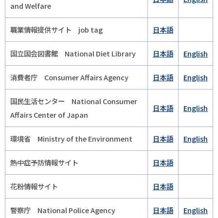
and Welfare
職業情報提供サイト job tag
日本語
国立国会図書館 National Diet Library
日本語
English
消費者庁 Consumer Affairs Agency
日本語
English
国民生活センター National Consumer
日本語
English
Affairs Center of Japan
環境省 Ministry of the Environment
日本語
English
熱中症予防情報サイト
日本語
花粉情報サイト
日本語
警察庁 National Police Agency
日本語
English