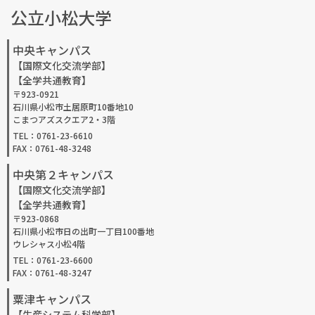
公立小松大学
中央キャンパス
【国際文化交流学部】
【全学共通教育】
〒923-0921
石川県小松市土居原町10番地10
こまつアズスクエア2・3階
TEL：0761-23-6610
FAX：0761-48-3248
中央第２キャンパス
【国際文化交流学部】
【全学共通教育】
〒923-0868
石川県小松市日の出町一丁目100番地
ウレシャス小松4階
TEL：0761-23-6600
FAX：0761-48-3247
粟津キャンパス
【生産システム科学部】