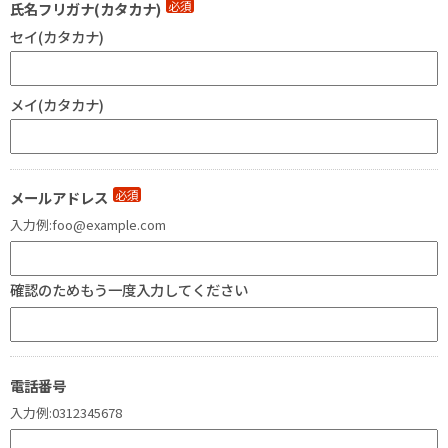
必須
氏名フリガナ(カタカナ)
セイ(カタカナ)
メイ(カタカナ)
必須
メールアドレス
入力例:foo@example.com
確認のためもう一度入力してください
電話番号
入力例:0312345678