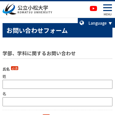
本文へ移動
サイトマップへ移動
公立小松大学
卒業生の方へ
KOMATSU UNIVERSITY
MENU
Language
お問い合わせフォーム
学部、学科に関するお問い合わせ
必須
氏名
姓
名