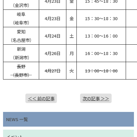
4月23日
金
15：45～18：30
（金沢市）
岐阜
4月23日
金
15：30～18：30
（岐阜市）
愛知
4月24日
土
13：00～16：00
（名古屋市）
新潟
4月26日
月
16：00～18：30
（新潟市）
長野
4月27日
火
13：00～18：00
（長野市）
＜＜ 前の記事
次の記事 ＞＞
NEWS 一覧
イベント