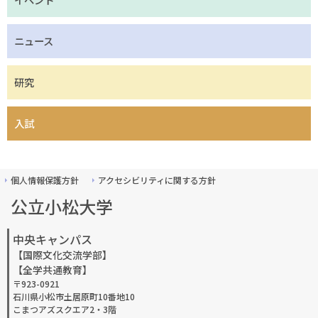
ニュース
研究
入試
個人情報保護方針
アクセシビリティに関する方針
公立小松大学
中央キャンパス
【国際文化交流学部】
【全学共通教育】
〒923-0921
石川県小松市土居原町10番地10
こまつアズスクエア2・3階