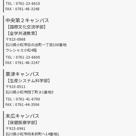
TEL：0761-23-6610
FAX：0761-48-3248
中央第２キャンパス
【国際文化交流学部】
【全学共通教育】
〒923-0868
石川県小松市日の出町一丁目100番地
ウレシャス小松4階
TEL：0761-23-6600
FAX：0761-48-3247
粟津キャンパス
【生産システム科学部】
〒923-8511
石川県小松市四丁町ヌ1番地3
TEL：0761-41-6700
FAX：0761-44-3506
末広キャンパス
【保健医療学部】
〒923-0961
石川県小松市向本折町ヘ14番地1