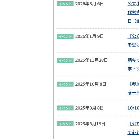
2026年3月 6日
公立
イベント
代考
日（
2026年1月 9日
【公
イベント
を受
2025年11月28日
新キ
イベント
学・
2025年10月 8日
【参
イベント
ォー
2025年9月 8日
10
イベント
2025年8月19日
【公
イベント
で心