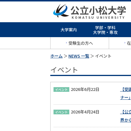
公立小松大学
KOMATSU UNIVERSITY
学部・学科
大学案内
大学院・専攻
受験生の方へ
在
ホーム
＞
NEWS 一覧
＞ イベント
イベント
2026年6月22日
【受
イベント
ナー
2026年4月24日
【公
イベント
界か