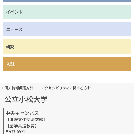
イベント
ニュース
研究
入試
個人情報保護方針
アクセシビリティに関する方針
公立小松大学
中央キャンパス
【国際文化交流学部】
【全学共通教育】
〒923-0921