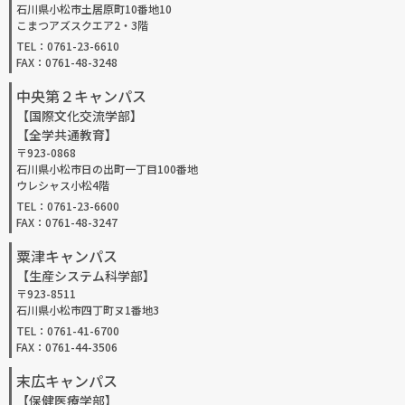
石川県小松市土居原町10番地10
こまつアズスクエア2・3階
TEL：0761-23-6610
FAX：0761-48-3248
中央第２キャンパス
【国際文化交流学部】
【全学共通教育】
〒923-0868
石川県小松市日の出町一丁目100番地
ウレシャス小松4階
TEL：0761-23-6600
FAX：0761-48-3247
粟津キャンパス
【生産システム科学部】
〒923-8511
石川県小松市四丁町ヌ1番地3
TEL：0761-41-6700
FAX：0761-44-3506
末広キャンパス
【保健医療学部】