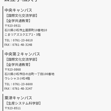
中央キャンパス
【国際文化交流学部】
【全学共通教育】
〒923-0921
石川県小松市土居原町10番地10
こまつアズスクエア2・3階
TEL：0761-23-6610
FAX：0761-48-3248
中央第２キャンパス
【国際文化交流学部】
【全学共通教育】
〒923-0868
石川県小松市日の出町一丁目100番地
ウレシャス小松4階
TEL：0761-23-6600
FAX：0761-48-3247
粟津キャンパス
【生産システム科学部】
〒923-8511