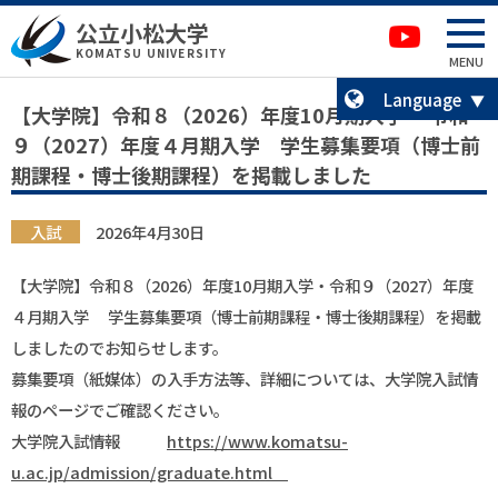
本文へ移動
サイトマップへ移動
公立小松大学
卒業生の方へ
KOMATSU UNIVERSITY
MENU
Language
【大学院】令和８（2026）年度10月期入学 ・令和
９（2027）年度４月期入学 学生募集要項（博士前
期課程・博士後期課程）を掲載しました
入試
2026年4月30日
【大学院】令和８（2026）年度10月期入学・令和９（2027）年度
４月期入学 学生募集要項（博士前期課程・博士後期課程）を掲載
しましたのでお知らせします。
募集要項（紙媒体）の入手方法等、詳細については、大学院入試情
報のページでご確認ください。
大学院入試情報
https://www.komatsu-
u.ac.jp/admission/graduate.html