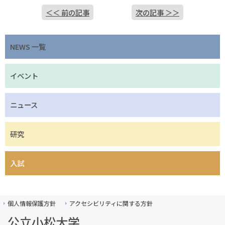
＜＜ 前の記事
次の記事 ＞＞
NEWS 一覧
イベント
ニュース
研究
入試
個人情報保護方針
アクセシビリティに関する方針
公立小松大学