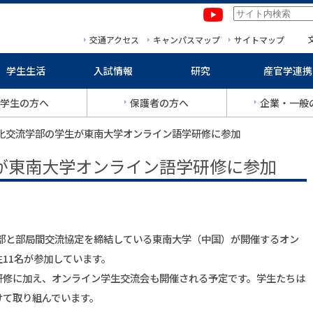
本文へ移動
サイトマップへ移動
交通アクセス
キャンパスマップ
サイトマップ
学生生活
入試情報
研究
産官学連携
学生の方へ
保護者の方へ
企業・一般
文化交流学部の学生が東南大学オンライン語学研修に参加
が東南大学オンライン語学研修に参加
流学部と部局間交流協定を締結している東南大学（中国）が開催するオン
11名が参加しています。
研修に加え、オンライン学生交流会も開催される予定です。学生たちは
けて取り組んでいます。