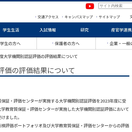
本文へ移動
サイトマップへ移動
交通アクセス
キャンパスマップ
サイトマップ
学生生活
入試情報
研究
産官学連携
学生の方へ
保護者の方へ
企業・一般
3年度大学機関別認証評価の評価結果について
証評価の評価結果について
保証・評価センターが実施する大学機関別認証評価を2023年度に受
法人大学教育質保証・評価センターが実施した大学機関別認証評価において
受けました。
検評価ポートフォリオ及び大学教育質保証・評価センターからの評価