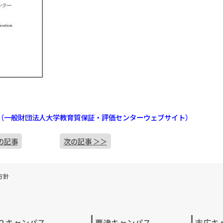
果（一般財団法人大学教育質保証・評価センターウェブサイト）
の記事
次の記事 ＞＞
方針
２キャンパス
粟津キャンパス
末広キ