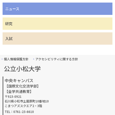
ニュース
研究
入試
個人情報保護方針
アクセシビリティに関する方針
公立小松大学
中央キャンパス
【国際文化交流学部】
【全学共通教育】
〒923-0921
石川県小松市土居原町10番地10
こまつアズスクエア2・3階
TEL：0761-23-6610