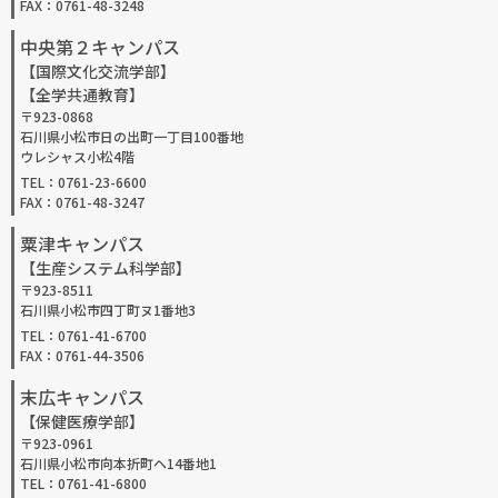
FAX：0761-48-3248
中央第２キャンパス
【国際文化交流学部】
【全学共通教育】
〒923-0868
石川県小松市日の出町一丁目100番地
ウレシャス小松4階
TEL：0761-23-6600
FAX：0761-48-3247
粟津キャンパス
【生産システム科学部】
〒923-8511
石川県小松市四丁町ヌ1番地3
TEL：0761-41-6700
FAX：0761-44-3506
末広キャンパス
【保健医療学部】
〒923-0961
石川県小松市向本折町ヘ14番地1
TEL：0761-41-6800