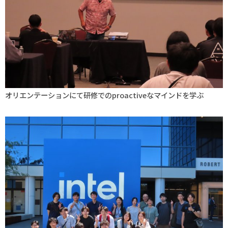
オリエンテーションにて研修でのproactiveなマインドを学ぶ