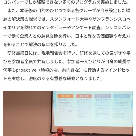
コンバレーでしか経験できない多くのプログラムを実施しました。
また、本研修の目的のひとつである各グループが自ら設定した課
題の解決策の探求では、スタンフォード大学やサンフランシスコベ
イエリアを訪れてのインタビューやアンケート調査、シリコンバレ
ーで働く企業人との意見交換を行い、日本と異なる価値観や考え方
を知ることで解決の糸口を探りました。
研修最終日には、現地報告会を行い、研修を通しての気づきや学
びを参加者全員で共有しました。参加者一人ひとりが自身の成長や
何事も
proactive
（積極的な、前向きな）に行動するマインドセッ
トを実感し、密度のある有意義な研修となりました。