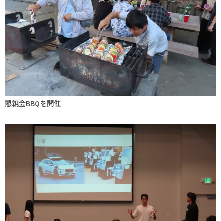
懇親会BBQを開催