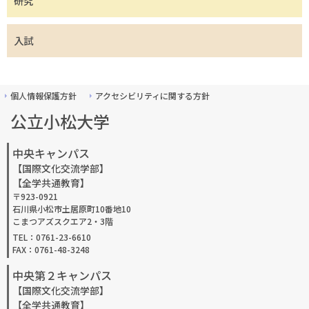
研究
入試
個人情報保護方針
アクセシビリティに関する方針
公立小松大学
中央キャンパス
【国際文化交流学部】
【全学共通教育】
〒923-0921
石川県小松市土居原町10番地10
こまつアズスクエア2・3階
TEL：0761-23-6610
FAX：0761-48-3248
中央第２キャンパス
【国際文化交流学部】
【全学共通教育】