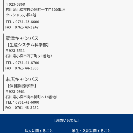
〒923-0868
石川県小松市日の出町一丁目100番地
ウレシャス小松4階
TEL：0761-23-6600
FAX：0761-48-3247
粟津キャンパス
【生産システム科学部】
〒923-8511
石川県小松市四丁町ヌ1番地3
TEL：0761-41-6700
FAX：0761-44-3506
末広キャンパス
【保健医療学部】
〒923-0961
石川県小松市向本折町ヘ14番地1
TEL：0761-41-6800
FAX：0761-48-3232
【お問い合わせ】
法人に関すること
学生・入試に関すること