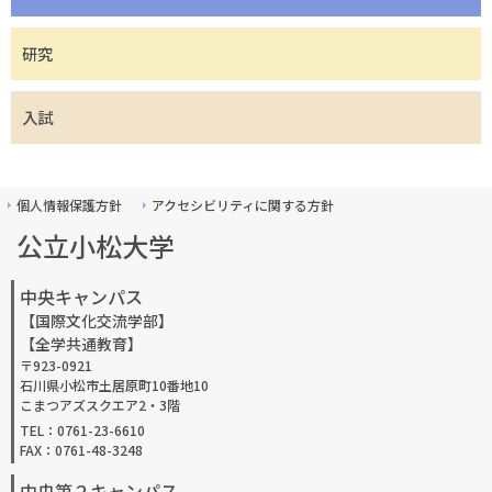
研究
入試
個人情報保護方針
アクセシビリティに関する方針
公立小松大学
中央キャンパス
【国際文化交流学部】
【全学共通教育】
〒923-0921
石川県小松市土居原町10番地10
こまつアズスクエア2・3階
TEL：0761-23-6610
FAX：0761-48-3248
中央第２キャンパス