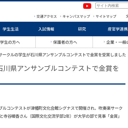
本文へ移動
サイトマップへ移動
交通アクセス
キャンパスマップ
サイトマップ
学生生活
入試情報
研究
産官学連携
学生の方へ
保護者の方へ
企業・一般
楽サークルの学生が石川県アンサンブルコンテストで金賞を受賞しました
石川県アンサンブルコンテストで金賞を
ンブルコンテストが津幡町文化会館シグナスで開催され、吹奏楽サーク
と寺谷暖香さん（国際文化交流学部2年）が大学の部で見事「金賞」