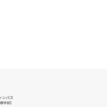
ャンパス
療学部】