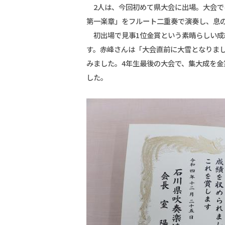
2人は、今回初めて県大会に出場。大会では
第一楽章」をフルート二重奏で演奏し、息
初出場で見事1位金賞という素晴らしい成
す。赤峰さんは「大会直前に大雪となりま
みました。4年生最後の大会で、集大成を
した。