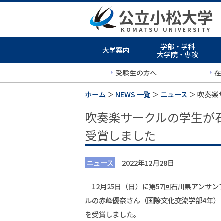
公立小松大学
KOMATSU UNIVERSITY
学部・学科
大学案内
大学院・専攻
受験生の方へ
在
ホーム
＞
NEWS 一覧
＞
ニュース
＞ 吹奏
吹奏楽サークルの学生が
受賞しました
ニュース
2022年12月28日
12月25日（日）に第57回石川県アンサ
ルの赤峰優奈さん（国際文化交流学部4年）
を受賞しました。