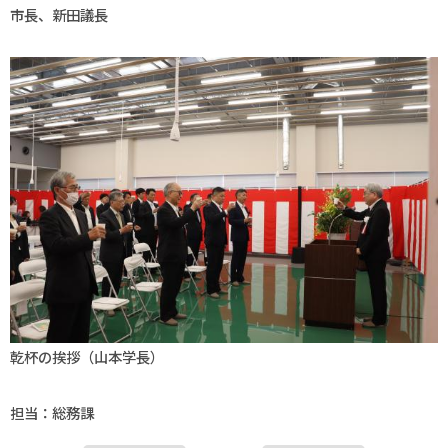
市長、新田議長
乾杯の挨拶（山本学長）
担当：総務課