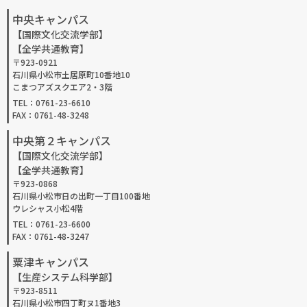
中央キャンパス
【国際文化交流学部】
【全学共通教育】
〒923-0921
石川県小松市土居原町10番地10
こまつアズスクエア2・3階
TEL：0761-23-6610
FAX：0761-48-3248
中央第２キャンパス
【国際文化交流学部】
【全学共通教育】
〒923-0868
石川県小松市日の出町一丁目100番地
ウレシャス小松4階
TEL：0761-23-6600
FAX：0761-48-3247
粟津キャンパス
【生産システム科学部】
〒923-8511
石川県小松市四丁町ヌ1番地3