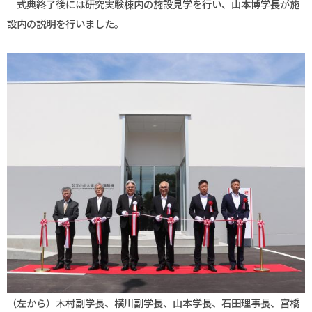
式典終了後には研究実験棟内の施設見学を行い、山本博学長が施
設内の説明を行いました。
（左から）木村副学長、横川副学長、山本学長、石田理事長、宮橋