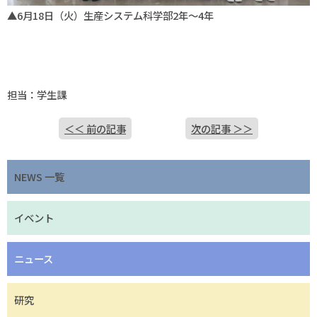
▲6月18日（火）生産システム科学部2年～4年
担当：学生課
＜＜ 前の記事
次の記事 ＞＞
NEWS 一覧
イベント
ニュース
研究