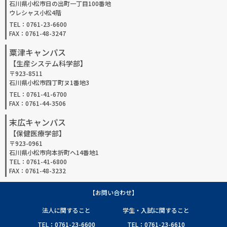
石川県小松市日の出町一丁目100番地
ウレシャス小松4階
TEL：0761-23-6600
FAX：0761-48-3247
粟津キャンパス
【生産システム科学部】
〒923-8511
石川県小松市四丁町ヌ1番地3
TEL：0761-41-6700
FAX：0761-44-3506
末広キャンパス
【保健医療学部】
〒923-0961
石川県小松市向本折町ヘ14番地1
TEL：0761-41-6800
FAX：0761-48-3232
【お問い合わせ】
法人に関すること
学生・入試に関すること
TEL：0761-23-6600
TEL：0761-23-6610