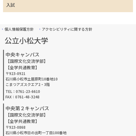
入試
個人情報保護方針
アクセシビリティに関する方針
公立小松大学
中央キャンパス
【国際文化交流学部】
【全学共通教育】
〒923-0921
石川県小松市土居原町10番地10
こまつアズスクエア2・3階
TEL：0761-23-6610
FAX：0761-48-3248
中央第２キャンパス
【国際文化交流学部】
【全学共通教育】
〒923-0868
石川県小松市日の出町一丁目100番地