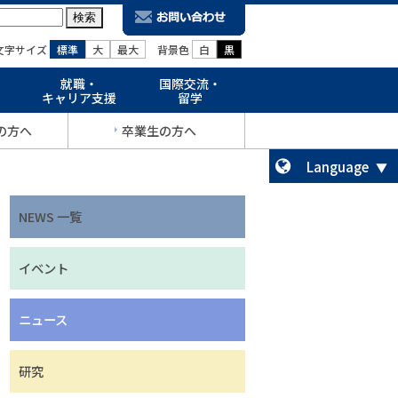
文字サイズ
標準
大
最大
背景色
白
黒
就職・
国際交流・
キャリア支援
留学
の方へ
卒業生の方へ
Language
NEWS 一覧
イベント
ニュース
研究