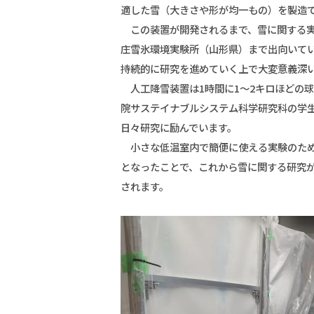
適した雪（大きさや形が均一もの）を製造
この装置が開発されるまで、雪に関する実
庄雪氷環境実験所（山形県）まで出向いて
持続的に研究を進めていく上で大変意義深
人工降雪装置は1時間に1～2キロほどの
院サステイナブルシステム科学研究科の学
日々研究に励んでいます。
小さな低温室内で簡便に使える実験のため
となったことで、これから雪に関する研究
されます。