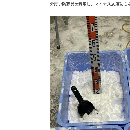
分厚い防寒具を着用し、マイナス20度にも