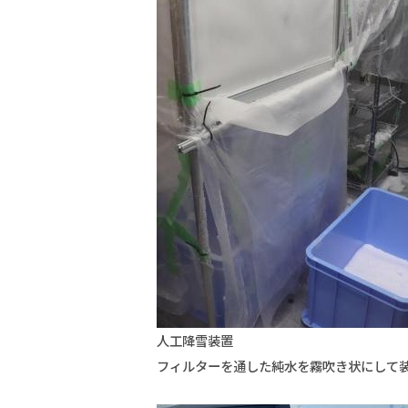
人工降雪装置
フィルターを通した純水を霧吹き状にして